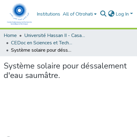
Institutions
All of Otrohati
Log In
Home
Université Hassan II - Casablanca
CEDoc en Sciences et Techniques et Sciences Médicales (CED -STSM)
Système solaire pour déssalement d'eau saumâtre.
Système solaire pour déssalement
d'eau saumâtre.