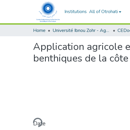
Institutions
All of Otrohati
Home
Université Ibnou Zohr - Agadir
CEDoc
Application agricole 
benthiques de la côte
Loading...
Date