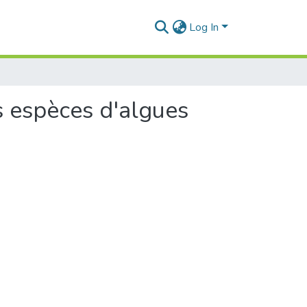
Log In
s espèces d'algues