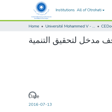
Institutions
All of Otrohati
Home
Université Mohammed V - Rabat
قف مدخل لتحقيق التنمية
Loading...
Date
2016-07-13