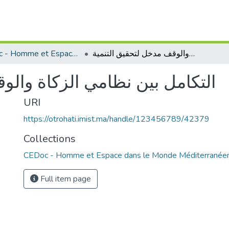
CEDoc - Homme et Espace dans le Monde Méditerranéen
التكامل بين نظامي الزكاة والوقف مدخل لتحقيق التنمية
التكامل بين نظامي الزكاة والو
URI
https://otrohati.imist.ma/handle/123456789/42379
Collections
CEDoc - Homme et Espace dans le Monde Méditerranée
Full item page