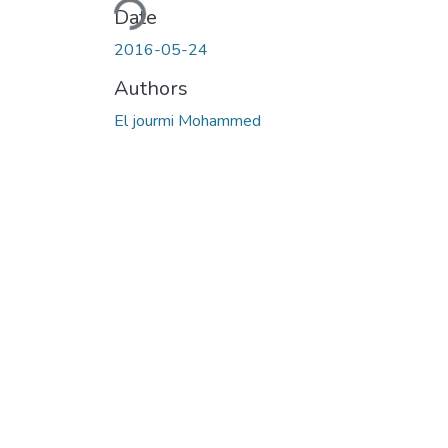
Date
2016-05-24
Authors
El jourmi Mohammed