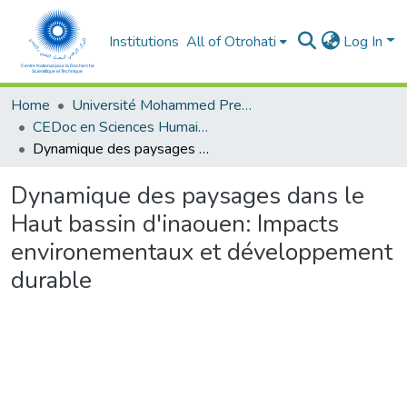
Institutions
All of Otrohati
Log In
Home
Université Mohammed Premier - Oujda
CEDoc en Sciences Humaines, Sciences Sociales et Sciences de l’Education
Dynamique des paysages dans le Haut bassin d'inaouen: Impacts environementaux et développement durable
Dynamique des paysages dans le
Haut bassin d'inaouen: Impacts
environementaux et développement
durable