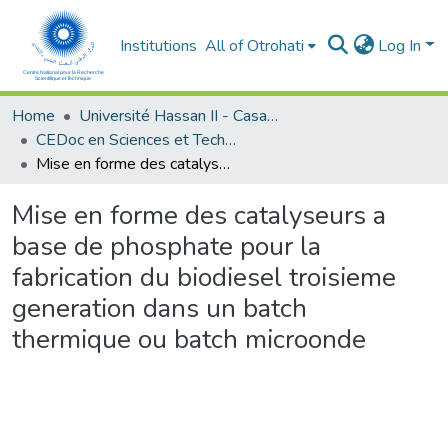
Institutions
All of Otrohati
Log In
Home
Université Hassan II - Casablanca
CEDoc en Sciences et Techniques et Sciences Médicales (CED -STSM)
Mise en forme des catalyseurs a base de phosphate pour la fabrication du biodiesel troisieme generation dans un batch thermique ou batch microonde
Mise en forme des catalyseurs a
base de phosphate pour la
fabrication du biodiesel troisieme
generation dans un batch
thermique ou batch microonde