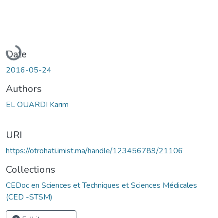
Loading...
Date
2016-05-24
Authors
EL OUARDI Karim
URI
https://otrohati.imist.ma/handle/123456789/21106
Collections
CEDoc en Sciences et Techniques et Sciences Médicales
(CED -STSM)