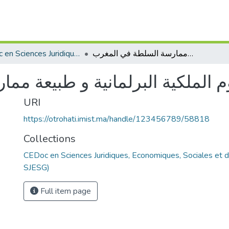
CEDoc en Sciences Juridiques, Economiques, Sociales et de Gestion (CED - SJESG)
مفهوم الملكية البرلمانية و طبيعة ممارسة السلطة في المغرب
 الملكية البرلمانية و طبيعة م
URI
https://otrohati.imist.ma/handle/123456789/58818
Collections
CEDoc en Sciences Juridiques, Economiques, Sociales et 
SJESG)
Full item page