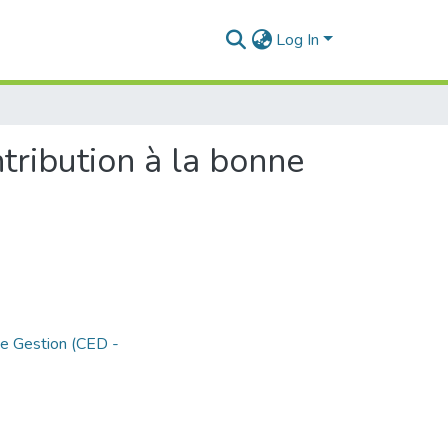
Log In
ntribution à la bonne
de Gestion (CED -