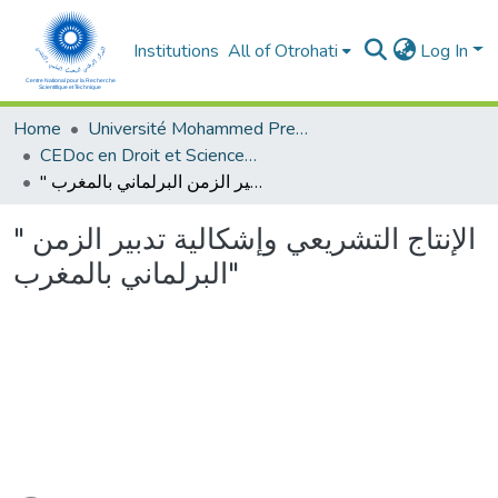
Institutions
All of Otrohati
Log In
Home
Université Mohammed Premier - Oujda
CEDoc en Droit et Sciences Politiques, Economie et Gestion
" الإنتاج التشريعي وإشكالية تدبير الزمن البرلماني بالمغرب"
" الإنتاج التشريعي وإشكالية تدبير الزمن
البرلماني بالمغرب"