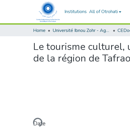
Institutions
All of Otrohati
Home
Université Ibnou Zohr - Agadir
CEDoc
Le tourisme culturel,
de la région de Tafrao
Loading...
Date