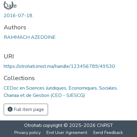
Date
2016-07-18
Authors
RAMMACH AZEDDINE
URI
https://otrohati.imist.ma/handle/123456789/49530
Collections
CEDoc en Sciences Juridiques, Economiques, Sociales,
Chariaa et de Gestion (CED - SJESCG)
Full item page
Otrohati
copyright © 2025-2026
CNRST
Privacy policy
End User Agreement
Send Feedback