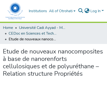
Institutions
All of Otrohati
Log In
Home
Université Cadi Ayyad - Marrakech
CEDoc en Sciences et Techniques et Sciences Médicales (CED - STSM)
Etude de nouveaux nanocomposites à base de nanorenforts cellulosiques et de polyuréthane – Relation structure Propriétés
Etude de nouveaux nanocomposites
à base de nanorenforts
cellulosiques et de polyuréthane –
Relation structure Propriétés