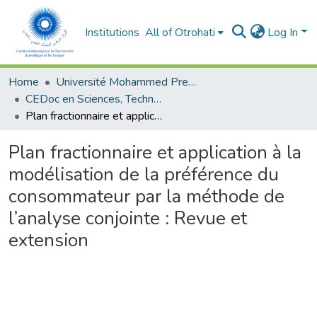
Institutions
All of Otrohati
Log In
Home
Université Mohammed Premier - Oujda
CEDoc en Sciences, Technologies, Ingénierie et Santé
Plan fractionnaire et application à la modélisation de la préférence du consommateur par la méthode de l’analyse conjointe : Revue et extension
Plan fractionnaire et application à la
modélisation de la préférence du
consommateur par la méthode de
l’analyse conjointe : Revue et
extension