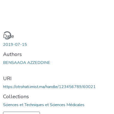
ding...
Date
2019-07-15
Authors
BENSAADA AZZEDDINE
URI
https://otrohati.imist.ma/handle/123456789/60021
Collections
Sciences et Techniques et Sciences Médicales