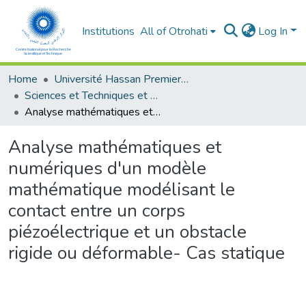
Institutions
All of Otrohati
Log In
Home
Université Hassan Premier- Settat
Sciences et Techniques et Sciences Médicales
Analyse mathématiques et numériques d'un modèle mathématique modélisant le contact entre un corps piézoélectrique et un obstacle rigide ou déformable- Cas statique
Analyse mathématiques et
numériques d'un modèle
mathématique modélisant le
contact entre un corps
piézoélectrique et un obstacle
rigide ou déformable- Cas statique