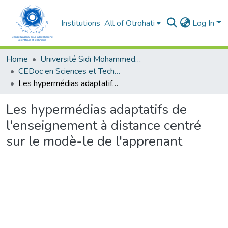
Institutions
All of Otrohati
Log In
Home
Université Sidi Mohammed Ben Abdellah - Fès
CEDoc en Sciences et Techniques et Sciences Médicales (CED - STSM)
Les hypermédias adaptatifs de l'enseignement à distance centré sur le modè-le de l'apprenant
Les hypermédias adaptatifs de
l'enseignement à distance centré
sur le modè-le de l'apprenant