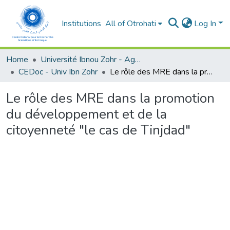
Institutions
All of Otrohati
Log In
Home
Université Ibnou Zohr - Agadir
CEDoc - Univ Ibn Zohr
Le rôle des MRE dans la promotion du développement et de la citoyenneté "le cas de Tinjdad"
Le rôle des MRE dans la promotion
du développement et de la
citoyenneté "le cas de Tinjdad"