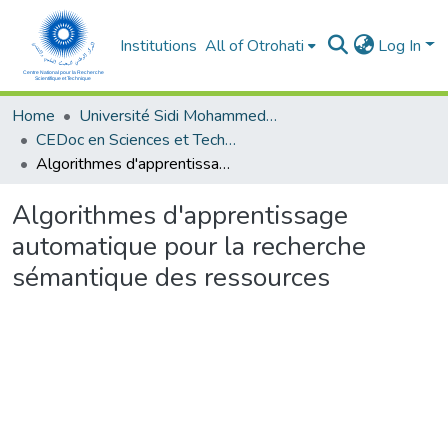
Institutions
All of Otrohati
Log In
Home
Université Sidi Mohammed Ben Abdellah - Fès
CEDoc en Sciences et Techniques et Sciences Médicales (CED - STSM)
Algorithmes d'apprentissage automatique pour la recherche sémantique des ressources
Algorithmes d'apprentissage
automatique pour la recherche
sémantique des ressources