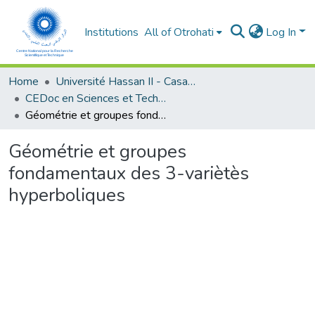
Institutions
All of Otrohati
Log In
Home
Université Hassan II - Casablanca
CEDoc en Sciences et Techniques et Sciences Médicales (CED -STSM)
Géométrie et groupes fondamentaux des 3-variètès hyperboliques
Géométrie et groupes
fondamentaux des 3-variètès
hyperboliques