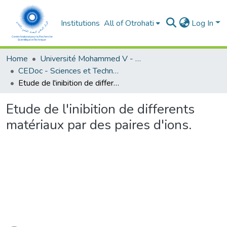
Institutions
All of Otrohati
Log In
Home
Université Mohammed V - Rabat
CEDoc - Sciences et Technologies
Etude de l'inibition de differents matériaux par des paires d'ions.
Etude de l'inibition de differents
matériaux par des paires d'ions.