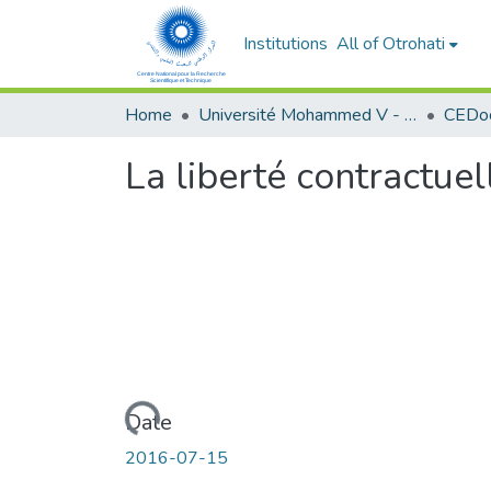
Institutions
All of Otrohati
Home
Université Mohammed V - Rabat
La liberté contractuel
Loading...
Date
2016-07-15