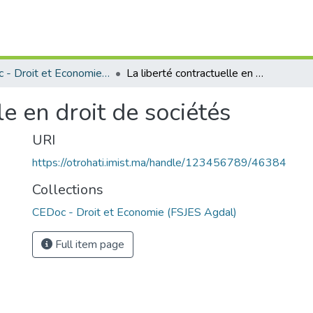
CEDoc - Droit et Economie (FSJES Agdal)
La liberté contractuelle en droit de sociétés
le en droit de sociétés
URI
https://otrohati.imist.ma/handle/123456789/46384
Collections
CEDoc - Droit et Economie (FSJES Agdal)
Full item page