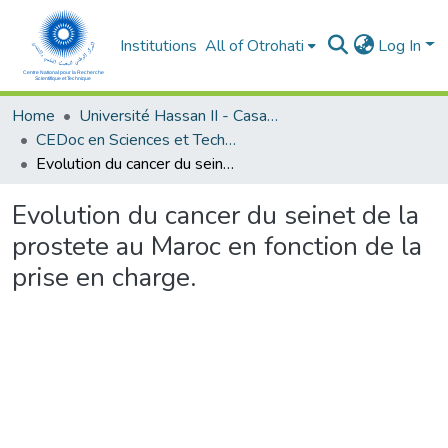
Institutions
All of Otrohati
Log In
Home
Université Hassan II - Casablanca
CEDoc en Sciences et Techniques et Sciences Médicales (CED -STSM)
Evolution du cancer du seinet de la prostete au Maroc en fonction de la prise en charge.
Evolution du cancer du seinet de la
prostete au Maroc en fonction de la
prise en charge.