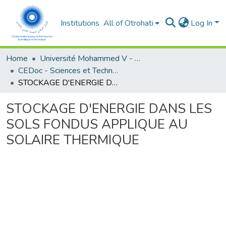
Institutions
All of Otrohati
Log In
Home
Université Mohammed V - Rabat
CEDoc - Sciences et Techniques pour l’ingénieur
STOCKAGE D'ENERGIE DANS LES SOLS FONDUS APPLIQUE AU SOLAIRE THERMIQUE
STOCKAGE D'ENERGIE DANS LES
SOLS FONDUS APPLIQUE AU
SOLAIRE THERMIQUE