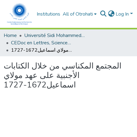
Institutions
All of Otrohati
Log In
Home
Université Sidi Mohammed Ben Abdellah - Fès
CEDoc en Lettres, Sciences Humaines, Arts et Sciences de l’Education (CED - LSHASE)
المجتمع المكناسي من خلال الكتابات الأجنبية على عهد مولاي اسماعيل1672-1727
المجتمع المكناسي من خلال الكتابات
الأجنبية على عهد مولاي
اسماعيل1672-1727