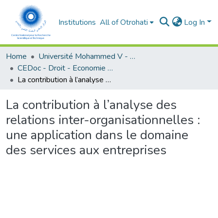
Institutions
All of Otrohati
Log In
Home
Université Mohammed V - Rabat
CEDoc - Droit - Economie (FSJES Souissi)
La contribution à l’analyse des relations inter-organisationnelles : une application dans le domaine des services aux entreprises
La contribution à l’analyse des
relations inter-organisationnelles :
une application dans le domaine
des services aux entreprises