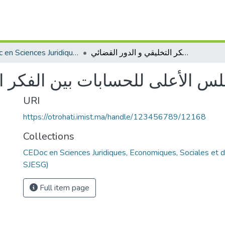
CEDoc en Sciences Juridiques, Economiques, Sociales et de Gestion (CED - SJESG)
المجلس الأعلى للحسابات بين الفكر التخليقي و الدور القضائي
لس الأعلى للحسابات بين الفكر ال
URI
https://otrohati.imist.ma/handle/123456789/12168
Collections
CEDoc en Sciences Juridiques, Economiques, Sociales et 
SJESG)
Full item page