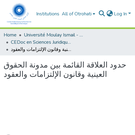
Institutions
All of Otrohati
Log In
Home
Université Moulay Ismail - Meknès
CEDoc en Sciences Juridiques, Economiques, Sociales et de Gestion (CED - SJESG)
حدود العلاقة القائمة بين مدونة الحقوق العينية وقانون الإلتزامات والعقود
حدود العلاقة القائمة بين مدونة الحقوق
العينية وقانون الإلتزامات والعقود