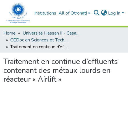
Institutions
All of Otrohati
Log In
Home
Université Hassan II - Casablanca
CEDoc en Sciences et Techniques et Sciences Médicales (CED -STSM)
Traitement en continue d’effluents contenant des métaux lourds en réacteur « Airlift »
Traitement en continue d’effluents
contenant des métaux lourds en
réacteur « Airlift »