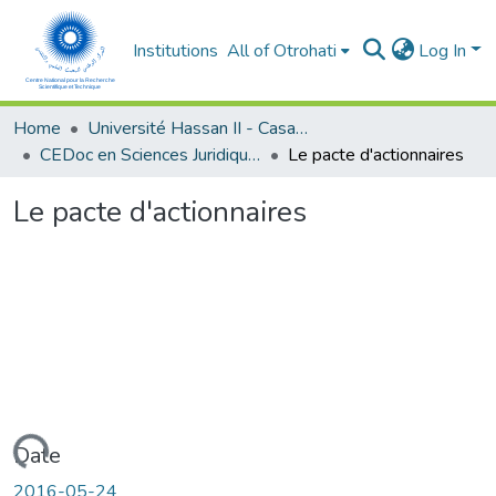
Institutions
All of Otrohati
Log In
Home
Université Hassan II - Casablanca
CEDoc en Sciences Juridiques, Economiques, Sociales et de Gestion (CED - SJESG)
Le pacte d'actionnaires
Le pacte d'actionnaires
Loading...
Date
2016-05-24