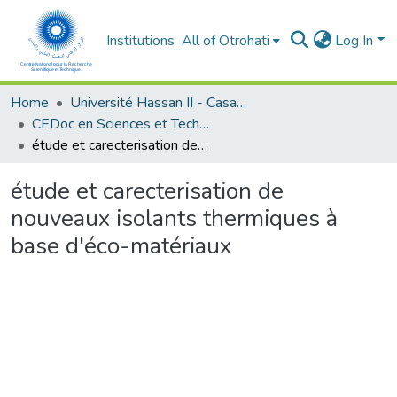
Institutions
All of Otrohati
Log In
Home
Université Hassan II - Casablanca
CEDoc en Sciences et Techniques et Sciences Médicales (CED -STSM)
étude et carecterisation de nouveaux isolants thermiques à base d'éco-matériaux
étude et carecterisation de
nouveaux isolants thermiques à
base d'éco-matériaux