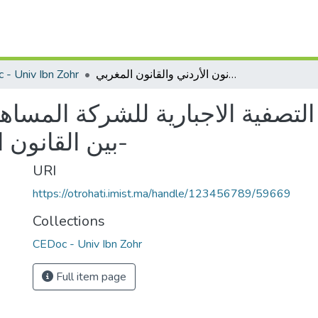
 - Univ Ibn Zohr
مسؤولية المصفي في التصفية الاجبارية للشركة المساهمة العامة -دراسة مقارنة بين القانون الأردني والقانون المغربي-
تصفية الاجبارية للشركة المساهم
بين القانون الأردني والقانون المغربي-
URI
https://otrohati.imist.ma/handle/123456789/59669
Collections
CEDoc - Univ Ibn Zohr
Full item page