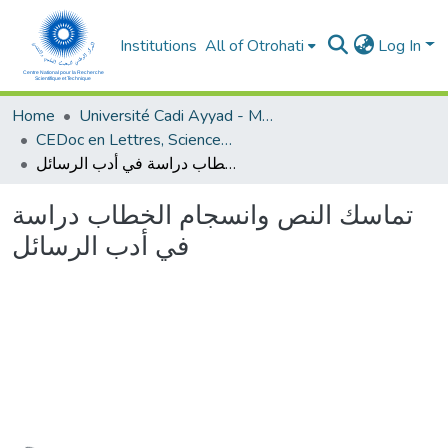
Institutions
All of Otrohati
Log In
Home
Université Cadi Ayyad - Marrakech
CEDoc en Lettres, Sciences Humaines, Arts et Sciences de l’Education (CED - LSHASE)
تماسك النص وانسجام الخطاب دراسة في أدب الرسائل
تماسك النص وانسجام الخطاب دراسة
في أدب الرسائل
oading...