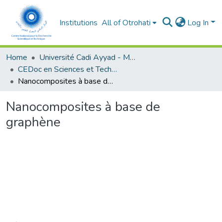
Institutions
All of Otrohati
Log In
Home
Université Cadi Ayyad - Marrakech
CEDoc en Sciences et Techniques et Sciences Médicales (CED - STSM)
Nanocomposites à base de graphène
Nanocomposites à base de
graphène
Loading...