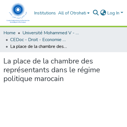
Institutions
All of Otrohati
Log In
Home
Université Mohammed V - Rabat
CEDoc - Droit - Economie (FSJES Souissi)
La place de la chambre des représentants dans le régime politique marocain
La place de la chambre des
représentants dans le régime
politique marocain