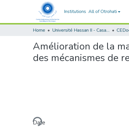
Institutions
All of Otrohati
Home
Université Hassan II - Casablanca
Amélioration de la mai
des mécanismes de re
Loading...
Date