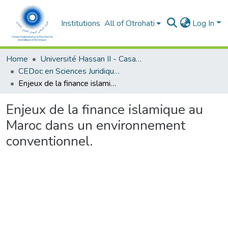
Institutions
All of Otrohati
Log In
Home
Université Hassan II - Casablanca
CEDoc en Sciences Juridiques, Economiques, Sociales et de Gestion (CED - SJESG)
Enjeux de la finance islamique au Maroc dans un environnement conventionnel.
Enjeux de la finance islamique au
Maroc dans un environnement
conventionnel.