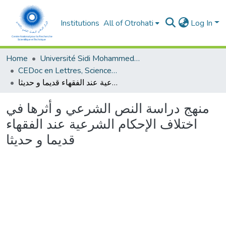
Institutions
All of Otrohati
Log In
Home
Université Sidi Mohammed Ben Abdellah - Fès
CEDoc en Lettres, Sciences Humaines, Arts et Sciences de l’Education (CED - LSHASE)
منهج دراسة النص الشرعي و أثرها في اختلاف الإحكام الشرعية عند الفقهاء قديما و حديثا
منهج دراسة النص الشرعي و أثرها في
اختلاف الإحكام الشرعية عند الفقهاء
قديما و حديثا