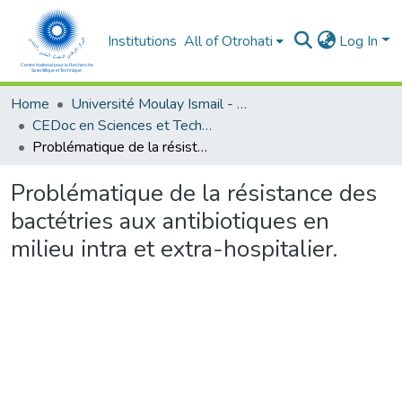
Institutions
All of Otrohati
Log In
Home
Université Moulay Ismail - Meknès
CEDoc en Sciences et Techniques et Sciences Médicales (CED - STSM)
Problématique de la résistance des bactétries aux antibiotiques en milieu intra et extra-hospitalier.
Problématique de la résistance des
bactétries aux antibiotiques en
milieu intra et extra-hospitalier.