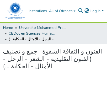
Institutions
All of Otrohati
Log In
Home
Université Mohammed Premier - Oujda
CEDoc en Sciences Humaines, Sciences Sociales et Sciences de l’Education
الفنون و الثقافة الشفوة : جمع و تصنيف (الفنون التقليدية - الشعر - الزجل - الأمثال - الحكاية ...)
الفنون و الثقافة الشفوة : جمع و تصنيف
(الفنون التقليدية - الشعر - الزجل -
الأمثال - الحكاية ...)