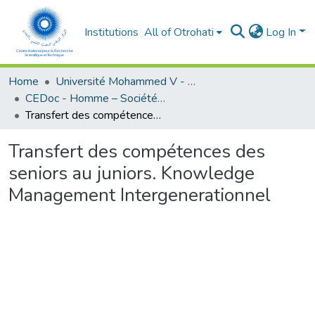
Institutions
All of Otrohati
Log In
Home
Université Mohammed V - Rabat
CEDoc - Homme – Société - Education
Transfert des compétences des seniors au juniors. Knowledge Management Intergenerationnel
Transfert des compétences des
seniors au juniors. Knowledge
Management Intergenerationnel