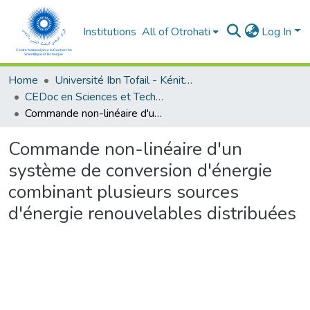
Institutions
All of Otrohati
Log In
Home
Université Ibn Tofail - Kénitra
CEDoc en Sciences et Techniques et Sciences Médicales (CED - STSM)
Commande non-linéaire d'un système de conversion d'énergie combinant plusieurs sources d'énergie renouvelables distribuées
Commande non-linéaire d'un
système de conversion d'énergie
combinant plusieurs sources
d'énergie renouvelables distribuées