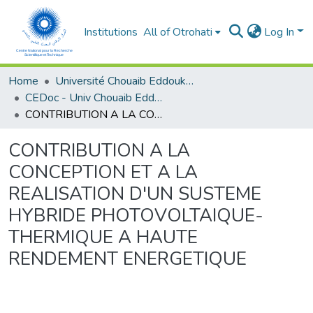
Institutions
All of Otrohati
Log In
Home
Université Chouaib Eddoukali - El Jadida
CEDoc - Univ Chouaib Eddoukali
CONTRIBUTION A LA CONCEPTION ET A LA REALISATION D'UN SUSTEME HYBRIDE PHOTOVOLTAIQUE-THERMIQUE A HAUTE RENDEMENT ENERGETIQUE
CONTRIBUTION A LA
CONCEPTION ET A LA
REALISATION D'UN SUSTEME
HYBRIDE PHOTOVOLTAIQUE-
THERMIQUE A HAUTE
RENDEMENT ENERGETIQUE