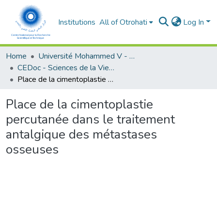
Institutions
All of Otrohati
Log In
Home
Université Mohammed V - Rabat
CEDoc - Sciences de la Vie et de la Santé
Place de la cimentoplastie percutanée dans le traitement antalgique des métastases osseuses
Place de la cimentoplastie
percutanée dans le traitement
antalgique des métastases
osseuses