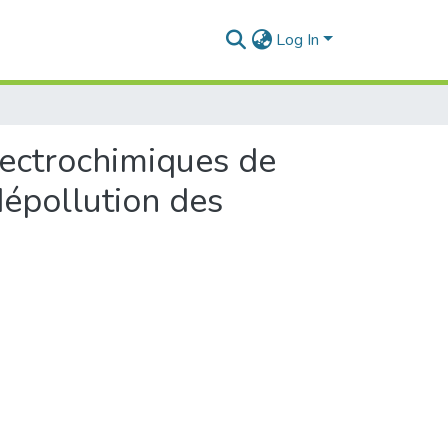
Log In
lectrochimiques de
épollution des