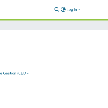
Log In
de Gestion (CED -