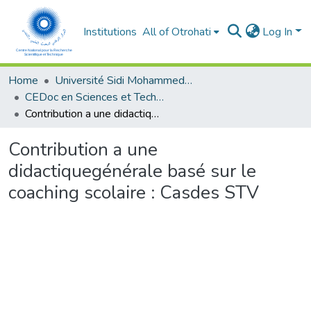
Institutions
All of Otrohati
Log In
Home
Université Sidi Mohammed Ben Abdellah - Fès
CEDoc en Sciences et Techniques et Sciences Médicales (CED - STSM)
Contribution a une didactiquegénérale basé sur le coaching scolaire : Casdes STV
Contribution a une
didactiquegénérale basé sur le
coaching scolaire : Casdes STV