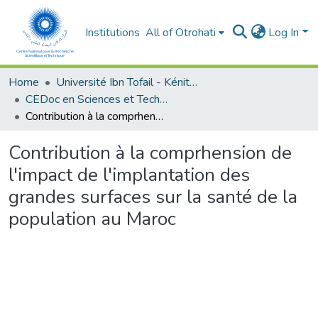
Institutions
All of Otrohati
Log In
Home
Université Ibn Tofail - Kénitra
CEDoc en Sciences et Techniques et Sciences Médicales (CED - STSM)
Contribution à la comprhension de l'impact de l'implantation des grandes surfaces sur la santé de la population au Maroc
Contribution à la comprhension de
l'impact de l'implantation des
grandes surfaces sur la santé de la
population au Maroc