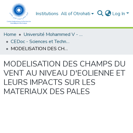
Institutions
All of Otrohati
Log In
Home
Université Mohammed V - Rabat
CEDoc - Sciences et Techniques pour l’ingénieur
MODELISATION DES CHAMPS DU VENT AU NIVEAU D'EOLIENNE ET LEURS IMPACTS SUR LES MATERIAUX DES PALES
MODELISATION DES CHAMPS DU
VENT AU NIVEAU D'EOLIENNE ET
LEURS IMPACTS SUR LES
MATERIAUX DES PALES