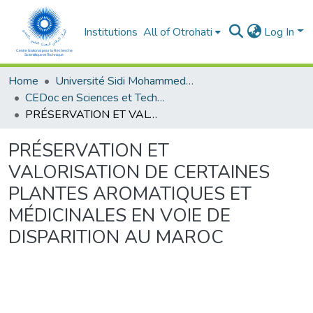
Institutions
All of Otrohati
Log In
Home
Université Sidi Mohammed Ben Abdellah - Fès
CEDoc en Sciences et Techniques et Sciences Médicales (CED - STSM)
PRÉSERVATION ET VALORISATION DE CERTAINES PLANTES AROMATIQUES ET MÉDICINALES EN VOIE DE DISPARITION AU MAROC
PRÉSERVATION ET
VALORISATION DE CERTAINES
PLANTES AROMATIQUES ET
MÉDICINALES EN VOIE DE
DISPARITION AU MAROC