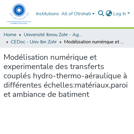
Institutions
All of Otrohati
Log In
Home
Université Ibnou Zohr - Agadir
CEDoc - Univ Ibn Zohr
Modélisation numérique et experimentale des transferts couplés hydro-thermo-aéraulique à différentes échelles:matériaux,paroi et ambiance de batiment
Modélisation numérique et
experimentale des transferts
couplés hydro-thermo-aéraulique à
différentes échelles:matériaux,paroi
et ambiance de batiment