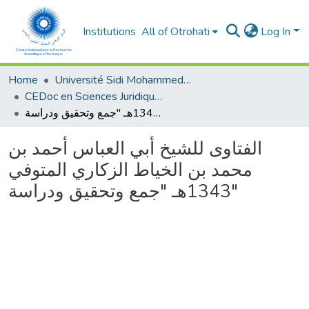
Institutions
All of Otrohati
Log In
Home
Université Sidi Mohammed Ben Abdellah - Fès
CEDoc en Sciences Juridiques, Economiques, Sociales, Chariaa et de Gestion (CED - SJESCG)
الفتاوى للشيخ أبي العباس أحمد بن محمد بن الخياط الزكاري المتوفي 1343هـ "جمع وتحقيق ودراسة"
الفتاوى للشيخ أبي العباس أحمد بن
محمد بن الخياط الزكاري المتوفي
1343هـ "جمع وتحقيق ودراسة"